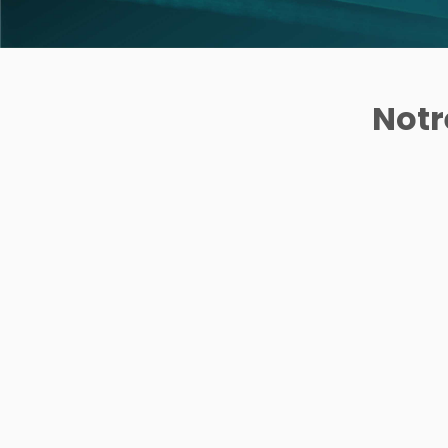
Homme
Solaire
Visage
Notr
LAZARTIGUE