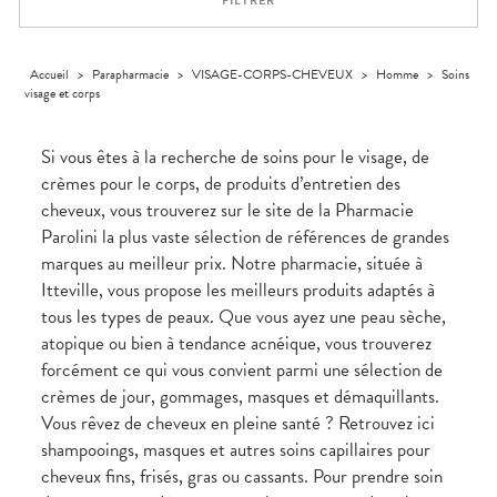
FILTRER
Homme
Solaire
Visage
Accueil
>
Parapharmacie
>
VISAGE-CORPS-CHEVEUX
>
Homme
>
Soins
visage et corps
Si vous êtes à la recherche de soins pour le visage, de
crèmes pour le corps, de produits d’entretien des
cheveux, vous trouverez sur le site de la Pharmacie
Parolini la plus vaste sélection de références de grandes
marques au meilleur prix. Notre pharmacie, située à
Itteville, vous propose les meilleurs produits adaptés à
tous les types de peaux. Que vous ayez une peau sèche,
atopique ou bien à tendance acnéique, vous trouverez
forcément ce qui vous convient parmi une sélection de
crèmes de jour, gommages, masques et démaquillants.
Vous rêvez de cheveux en pleine santé ? Retrouvez ici
shampooings, masques et autres soins capillaires pour
cheveux fins, frisés, gras ou cassants. Pour prendre soin