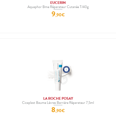
EUCERIN
Aquaphor Bme Réparateur Cutanée T/40g
9
,
90
€
LA ROCHE POSAY
Cicaplast Baume Lèvres Barrière Réparateur 7,5ml
8
,
90
€