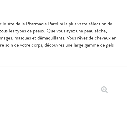
 le site de la Pharmacie Parolini la plus vaste sélection de
 tous les types de peaux. Que vous ayez une peau sèche,
mmages, masques et démaquillants. Vous rêvez de cheveux en
ndre soin de votre corps, découvrez une large gamme de gels