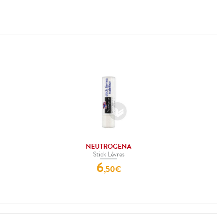
NEUTROGENA
Stick Lèvres
6
,
50
€