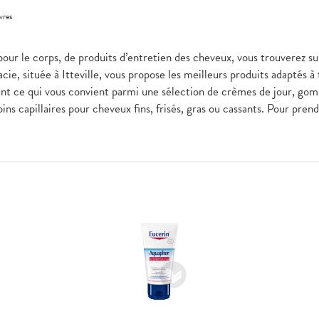
vres
pour le corps, de produits d’entretien des cheveux, vous trouverez sur
e, située à Itteville, vous propose les meilleurs produits adaptés à
ent ce qui vous convient parmi une sélection de crèmes de jour, go
ins capillaires pour cheveux fins, frisés, gras ou cassants. Pour pre