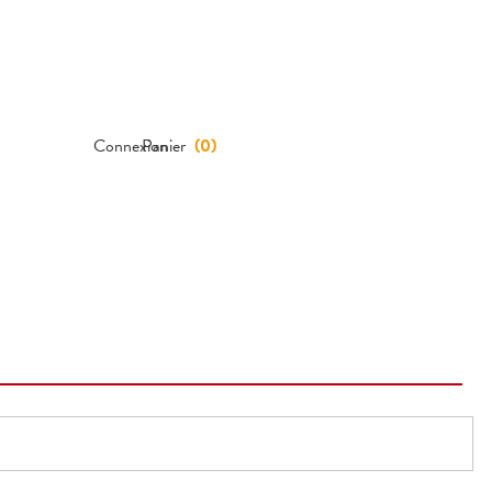
Connexion
Panier
(
0
)