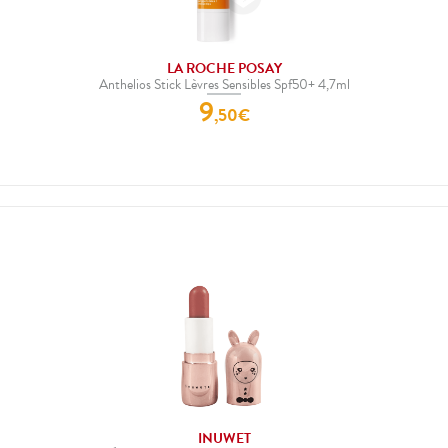
LA ROCHE POSAY
Anthelios Stick Lèvres Sensibles Spf50+ 4,7ml
9
,
50
€
INUWET