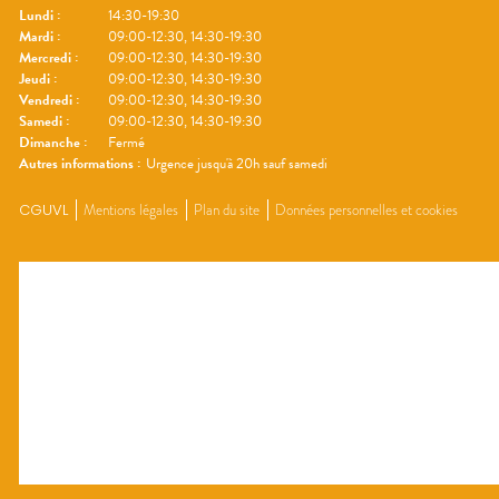
Lundi
:
14:30-19:30
Mardi
:
09:00-12:30, 14:30-19:30
Mercredi
:
09:00-12:30, 14:30-19:30
Jeudi
:
09:00-12:30, 14:30-19:30
Vendredi
:
09:00-12:30, 14:30-19:30
Samedi
:
09:00-12:30, 14:30-19:30
Dimanche
:
Fermé
Autres informations :
Urgence jusqu'à 20h sauf samedi
CGUVL
Mentions légales
Plan du site
Données personnelles et cookies