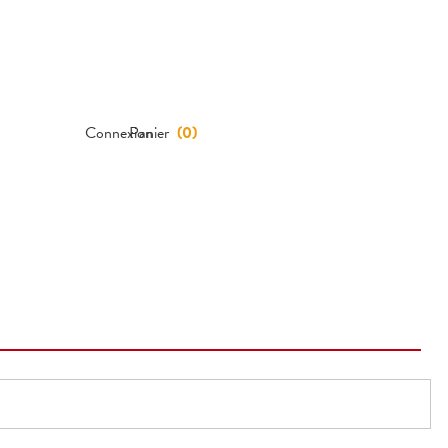
Connexion
Panier
(
0
)