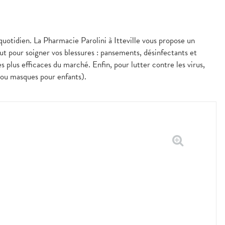
quotidien. La Pharmacie Parolini à Itteville vous propose un
aut pour soigner vos blessures : pansements, désinfectants et
 plus efficaces du marché. Enfin, pour lutter contre les virus,
 ou masques pour enfants).