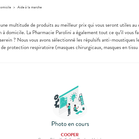
domicile
>
Aide à la marche
une multitude de produits au meilleur prix qui vous seront utiles au 
n à domicile. La Pharmacie Parolini a également tout ce qu’il vous f
erein ? Nous vous avons sélectionné les répulsifs anti-moustiques les
 de protection respiratoire (masques chirurgicaux, masques en tissu
COOPER