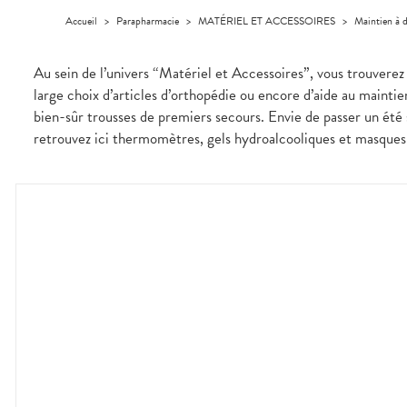
Homme
Accueil
>
Parapharmacie
>
MATÉRIEL ET ACCESSOIRES
>
Maintien à 
Solaire
Visage
Au sein de l’univers “Matériel et Accessoires”, vous trouverez 
large choix d’articles d’orthopédie ou encore d’aide au maintie
bien-sûr trousses de premiers secours. Envie de passer un été s
retrouvez ici thermomètres, gels hydroalcooliques et masques