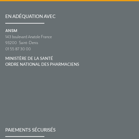
EN ADÉQUATION AVEC
ANSM
143 boulevard Anatole France
93200
Saint-Denis
01 55 87 30 00
MINISTÈRE DE LA SANTÉ
ORDRE NATIONAL DES PHARMACIENS
PAIEMENTS SÉCURISÉS