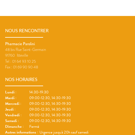
NOUS RENCONTRER
Pharmacie Parolini
48 bis Rue Saint-Germain
91760
Itteville
Tel :
01 64 93 10 25
Fax :
01 69 90 90 48
NOS HORAIRES
Lundi
:
14:30-19:30
Mardi
:
09:00-12:30, 14:30-19:30
Mercredi
:
09:00-12:30, 14:30-19:30
Jeudi
:
09:00-12:30, 14:30-19:30
Vendredi
:
09:00-12:30, 14:30-19:30
Samedi
:
09:00-12:30, 14:30-19:30
Dimanche
:
Fermé
Autres informations :
Urgence jusqu'à 20h sauf samedi