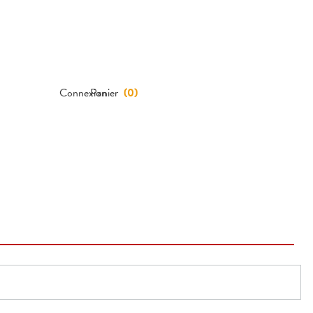
Connexion
Panier
(
0
)