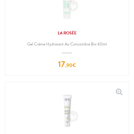
LA ROSÉE
Gel Crème Hydratant Au Concombre Bio 60ml
17
,
90
€