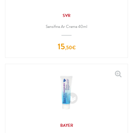
SVR
Sensifine Ar Creme 40ml
15
,
50
€
BAYER