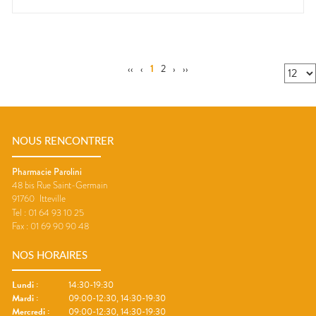
‹‹
‹
1
2
›
››
NOUS RENCONTRER
Pharmacie Parolini
48 bis Rue Saint-Germain
91760
Itteville
Tel :
01 64 93 10 25
Fax :
01 69 90 90 48
NOS HORAIRES
Lundi
:
14:30-19:30
Mardi
:
09:00-12:30, 14:30-19:30
Mercredi
:
09:00-12:30, 14:30-19:30