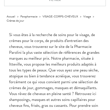
FILTRER
Homme
Solaire
Visage
Accueil
>
Parapharmacie
>
VISAGE-CORPS-CHEVEUX
>
Visage
>
Crèmes de jour
Si vous êtes à la recherche de soins pour le visage, de
crèmes pour le corps, de produits d’entretien des
cheveux, vous trouverez sur le site de la Pharmacie
Parolini la plus vaste sélection de références de grandes
marques au meilleur prix. Notre pharmacie, située à
Itteville, vous propose les meilleurs produits adaptés à
tous les types de peaux. Que vous ayez une peau sèche,
atopique ou bien à tendance acnéique, vous trouverez
forcément ce qui vous convient parmi une sélection de
crèmes de jour, gommages, masques et démaquillants.
Vous rêvez de cheveux en pleine santé ? Retrouvez ici
shampooings, masques et autres soins capillaires pour
cheveux fins, frisés, gras ou cassants. Pour prendre soin