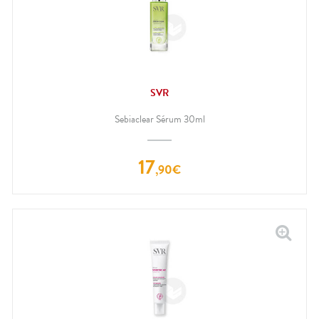
SVR
Sebiaclear Sérum 30ml
17
,
90
€