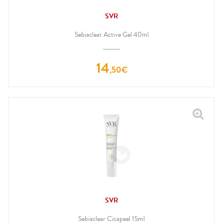
SVR
Sebiaclear Active Gel 40ml
14
,
50
€
SVR
Sebiaclear Cicapeel 15ml