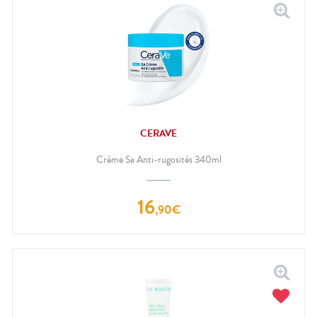
CERAVE
Crème Sa Anti-rugosités 340ml
16
,
90
€