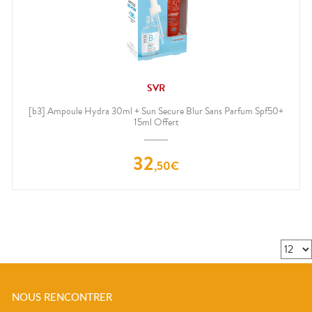
SVR
[b3] Ampoule Hydra 30ml + Sun Secure Blur Sans Parfum Spf50+
15ml Offert
32
,
50
€
NOUS RENCONTRER