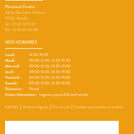
Pharmacie Parolini
48 bis Rue Saint-Germain
91760
Itteville
Tel :
01 64 93 10 25
Fax :
01 69 90 90 48
NOS HORAIRES
Lundi
:
14:30-19:30
Mardi
:
09:00-12:30, 14:30-19:30
Mercredi
:
09:00-12:30, 14:30-19:30
Jeudi
:
09:00-12:30, 14:30-19:30
Vendredi
:
09:00-12:30, 14:30-19:30
Samedi
:
09:00-12:30, 14:30-19:30
Dimanche
:
Fermé
Autres informations :
Urgence jusqu'à 20h sauf samedi
CGUVL
Mentions légales
Plan du site
Données personnelles et cookies