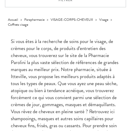
FILTRER
Homme
Solaire
Visage
Accueil
>
Parapharmacie
>
VISAGE-CORPS-CHEVEUX
>
Visage
>
Coffrets visage
Si vous êtes à la recherche de soins pour le visage, de
crèmes pour le corps, de produits d’entretien des
cheveux, vous trouverez sur le site de la Pharmacie
Parolini la plus vaste sélection de références de grandes
marques au meilleur prix. Notre pharmacie, située à
Itteville, vous propose les meilleurs produits adaptés à
tous les types de peaux. Que vous ayez une peau sèche,
atopique ou bien à tendance acnéique, vous trouverez
forcément ce qui vous convient parmi une sélection de
crèmes de jour, gommages, masques et démaquillants.
Vous rêvez de cheveux en pleine santé ? Retrouvez ici
shampooings, masques et autres soins capillaires pour
cheveux fins, frisés, gras ou cassants. Pour prendre soin