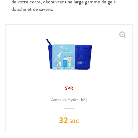
de votre corps, découvrez une large gamme de gels
douche et de savons.
SVR
Ampoule Hydra [b3]
32
,
50
€