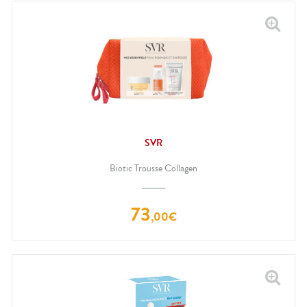
SVR
Biotic Trousse Collagen
73
,
00
€