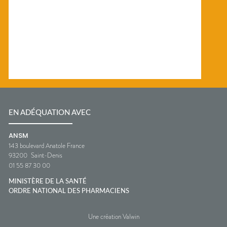
EN ADÉQUATION AVEC
ANSM
143 boulevard Anatole France
93200
Saint-Denis
01 55 87 30 00
MINISTÈRE DE LA SANTÉ
ORDRE NATIONAL DES PHARMACIENS
Une création Valwin