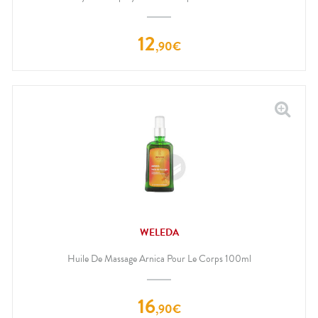
12
,
90
€
WELEDA
Huile De Massage Arnica Pour Le Corps 100ml
16
,
90
€