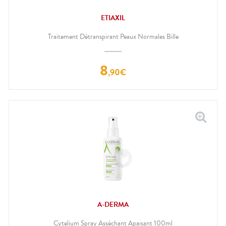
ETIAXIL
Traitement Détranspirant Peaux Normales Bille
8
,
90
€
A-DERMA
Cytelium Spray Asséchant Apaisant 100ml