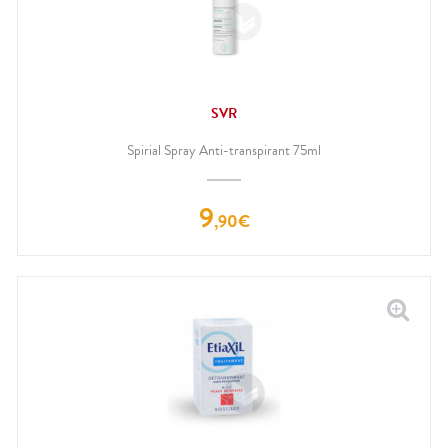
SVR
Spirial Spray Anti-transpirant 75ml
9
,
90
€