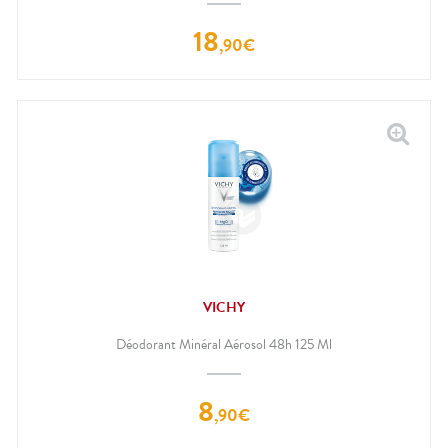
18
,
90
€
VICHY
Déodorant Minéral Aérosol 48h 125 Ml
8
,
90
€