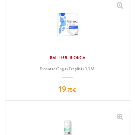
BAILLEUL-BIORGA
Psoriatec Ongles Fragilisés 3,3 Ml
19
,
75
€