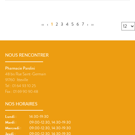
‹‹
‹
1
2
3
4
5
6
7
›
››
NOUS RENCONTRER
Pharmacie Parolini
48 bis Rue Saint-Germain
91760
Itteville
Tel :
01 64 93 10 25
Fax :
01 69 90 90 48
NOS HORAIRES
Lundi
:
14:30-19:30
Mardi
:
09:00-12:30, 14:30-19:30
Mercredi
:
09:00-12:30, 14:30-19:30
Jeudi
:
09:00-12:30, 14:30-19:30