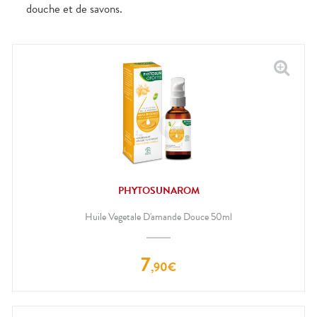
douche et de savons.
PHYTOSUNAROM
Huile Vegetale D'amande Douce 50ml
7
,
90
€