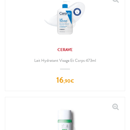
CERAVE
Lait Hydratant Visage Et Corps 473ml
16
,
90
€