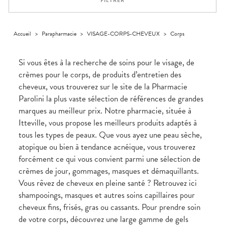
FILTRER
Homme
Solaire
Visage
Accueil
>
Parapharmacie
>
VISAGE-CORPS-CHEVEUX
>
Corps
Si vous êtes à la recherche de soins pour le visage, de
crèmes pour le corps, de produits d’entretien des
cheveux, vous trouverez sur le site de la Pharmacie
Parolini la plus vaste sélection de références de grandes
marques au meilleur prix. Notre pharmacie, située à
Itteville, vous propose les meilleurs produits adaptés à
tous les types de peaux. Que vous ayez une peau sèche,
atopique ou bien à tendance acnéique, vous trouverez
forcément ce qui vous convient parmi une sélection de
crèmes de jour, gommages, masques et démaquillants.
Vous rêvez de cheveux en pleine santé ? Retrouvez ici
shampooings, masques et autres soins capillaires pour
cheveux fins, frisés, gras ou cassants. Pour prendre soin
de votre corps, découvrez une large gamme de gels