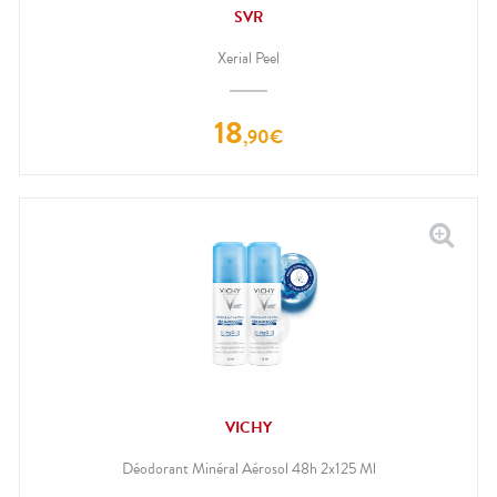
SVR
Xerial Peel
18
,
90
€
VICHY
Déodorant Minéral Aérosol 48h 2x125 Ml