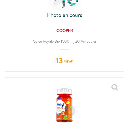
COOPER
Gelée Royale Bio 1500mg 20 Ampoules
13
,
90
€