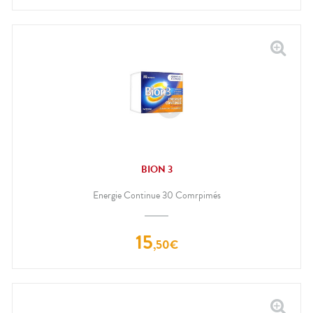
BION 3
Energie Continue 30 Comrpimés
15
,
50
€