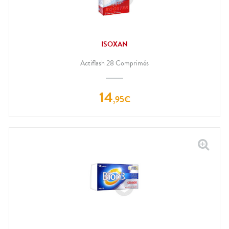
ISOXAN
Actiflash 28 Comprimés
14
,
95
€