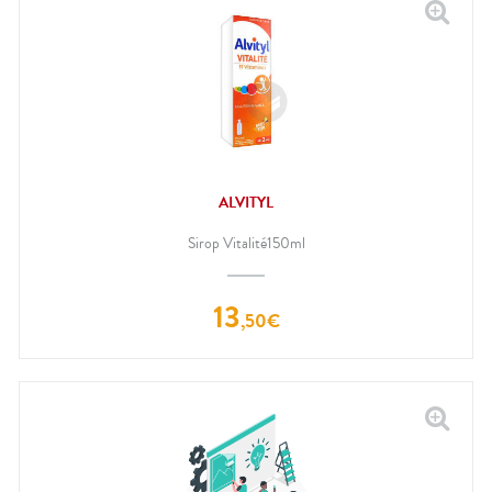
ALVITYL
Sirop Vitalité150ml
13
,
50
€