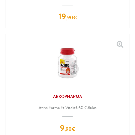
19
,
90
€
ARKOPHARMA
Azinc Forme Et Vitalité 60 Gélules
9
,
90
€