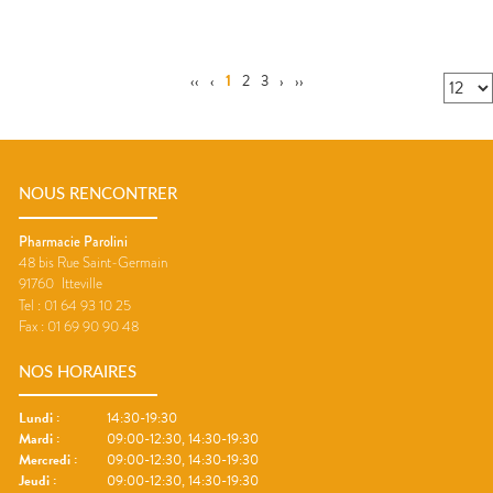
‹‹
‹
1
2
3
›
››
NOUS RENCONTRER
Pharmacie Parolini
48 bis Rue Saint-Germain
91760
Itteville
Tel :
01 64 93 10 25
Fax :
01 69 90 90 48
NOS HORAIRES
Lundi
:
14:30-19:30
Mardi
:
09:00-12:30, 14:30-19:30
Mercredi
:
09:00-12:30, 14:30-19:30
Jeudi
:
09:00-12:30, 14:30-19:30