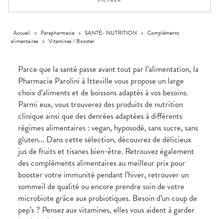
FILTRER
Homme
Solaire
Visage
Accueil
>
Parapharmacie
>
SANTÉ- NUTRITION
>
Compléments
alimentaires
>
Vitamines / Booster
Parce que la santé passe avant tout par l’alimentation, la
Pharmacie Parolini à Itteville vous propose un large
choix d’aliments et de boissons adaptés à vos besoins.
Parmi eux, vous trouverez des produits de nutrition
clinique ainsi que des denrées adaptées à différents
régimes alimentaires : vegan, hyposodé, sans sucre, sans
gluten... Dans cette sélection, découvrez de délicieux
jus de fruits et tisanes bien-être. Retrouvez également
des compléments alimentaires au meilleur prix pour
booster votre immunité pendant l’hiver, retrouver un
sommeil de qualité ou encore prendre soin de votre
microbiote grâce aux probiotiques. Besoin d’un coup de
pep’s ? Pensez aux vitamines, elles vous aident à garder