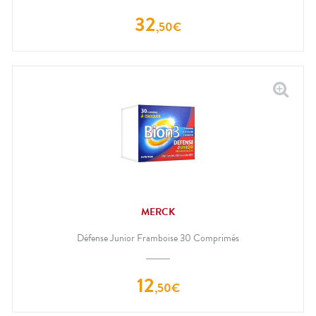
32
,
50
€
MERCK
Défense Junior Framboise 30 Comprimés
12
,
50
€