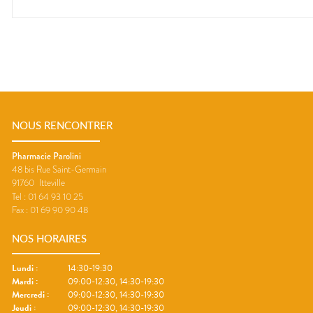
NOUS RENCONTRER
Pharmacie Parolini
48 bis Rue Saint-Germain
91760
Itteville
Tel :
01 64 93 10 25
Fax :
01 69 90 90 48
NOS HORAIRES
Lundi
:
14:30-19:30
Mardi
:
09:00-12:30, 14:30-19:30
Mercredi
:
09:00-12:30, 14:30-19:30
Jeudi
:
09:00-12:30, 14:30-19:30