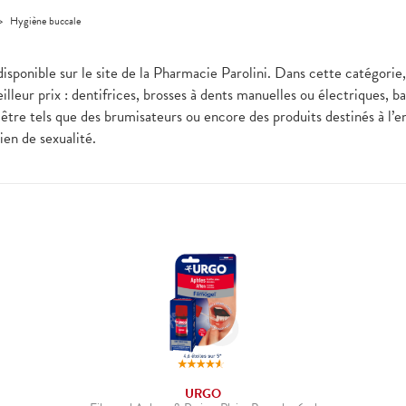
>
Hygiène buccale
 disponible sur le site de la Pharmacie Parolini. Dans cette catégori
lleur prix : dentifrices, brosses à dents manuelles ou électriques, b
être tels que des brumisateurs ou encore des produits destinés à l’en
bien de sexualité.
URGO