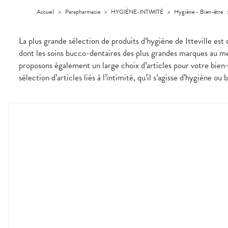
Homme
Accueil
>
Parapharmacie
>
HYGIÈNE-INTIMITÉ
>
Hygiène - Bien-être
Solaire
Visage
La plus grande sélection de produits d’hygiène de Itteville est
dont les soins bucco-dentaires des plus grandes marques au mei
proposons également un large choix d’articles pour votre bien-
sélection d’articles liés à l’intimité, qu’il s’agisse d’hygiène ou 