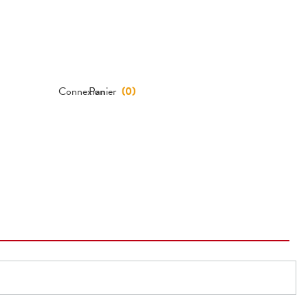
Connexion
Panier
(
0
)