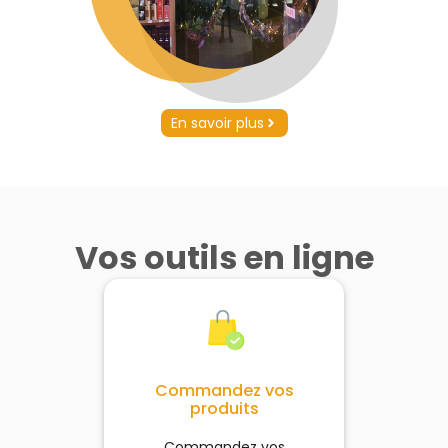
En savoir plus
Vos outils en ligne
Commandez vos
produits
Commandez vos