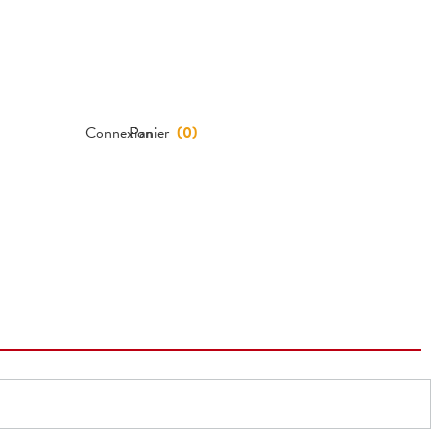
Connexion
Panier
(
0
)