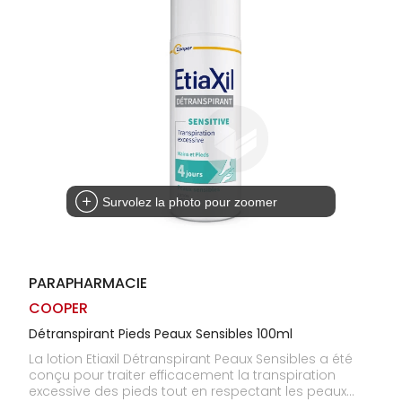
Homme
Solaire
Visage
Survolez la photo pour zoomer
PARAPHARMACIE
COOPER
Détranspirant Pieds Peaux Sensibles 100ml
La lotion Etiaxil Détranspirant Peaux Sensibles a été
conçu pour traiter efficacement la transpiration
excessive des pieds tout en respectant les peaux