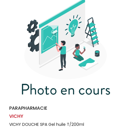
Homme
Solaire
Visage
PARAPHARMACIE
VICHY
VICHY DOUCHE SPA Gel huile T/200ml