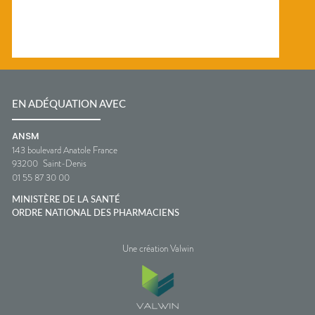
EN ADÉQUATION AVEC
ANSM
143 boulevard Anatole France
93200
Saint-Denis
01 55 87 30 00
MINISTÈRE DE LA SANTÉ
ORDRE NATIONAL DES PHARMACIENS
Une création Valwin