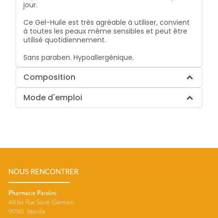
jour.
Ce Gel-Huile est très agréable à utiliser, convient
à toutes les peaux même sensibles et peut être
utilisé quotidiennement.
Sans paraben. Hypoallergénique.
Composition
Mode d'emploi
NOUS RENCONTRER
Pharmacie Parolini
48 bis Rue Saint-Germain
91760
Itteville