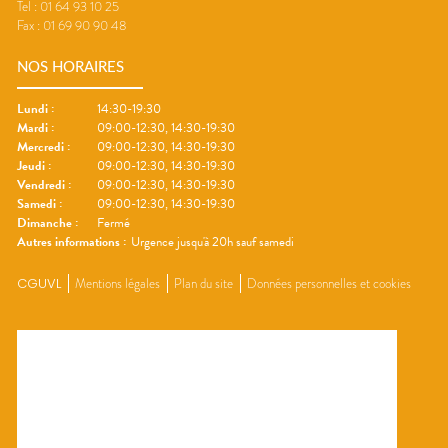
Tel :
01 64 93 10 25
Fax :
01 69 90 90 48
NOS HORAIRES
Lundi
:
14:30-19:30
Mardi
:
09:00-12:30, 14:30-19:30
Mercredi
:
09:00-12:30, 14:30-19:30
Jeudi
:
09:00-12:30, 14:30-19:30
Vendredi
:
09:00-12:30, 14:30-19:30
Samedi
:
09:00-12:30, 14:30-19:30
Dimanche
:
Fermé
Autres informations :
Urgence jusqu'à 20h sauf samedi
CGUVL
Mentions légales
Plan du site
Données personnelles et cookies