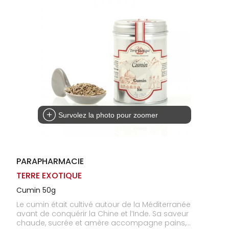
Homme
Solaire
Visage
Survolez la photo pour zoomer
PARAPHARMACIE
TERRE EXOTIQUE
Cumin 50g
Le cumin était cultivé autour de la Méditerranée
avant de conquérir la Chine et l’Inde. Sa saveur
chaude, sucrée et amère accompagne pains,