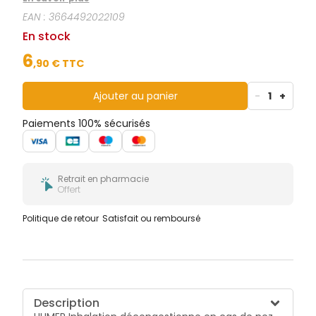
EAN :
3664492022109
En stock
6
,
90
€ TTC
Ajouter au panier
-
1
+
Paiements 100% sécurisés
Retrait en pharmacie
Offert
Politique de retour
Satisfait ou remboursé
Description