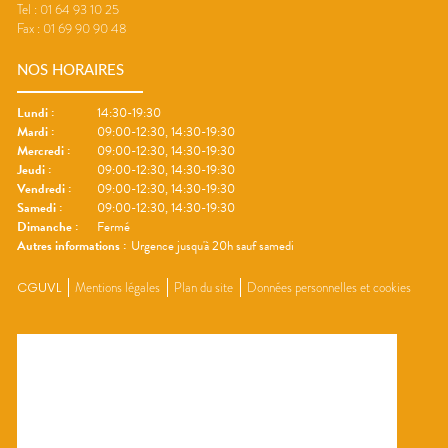
Tel :
01 64 93 10 25
Fax :
01 69 90 90 48
NOS HORAIRES
Lundi
:
14:30-19:30
Mardi
:
09:00-12:30, 14:30-19:30
Mercredi
:
09:00-12:30, 14:30-19:30
Jeudi
:
09:00-12:30, 14:30-19:30
Vendredi
:
09:00-12:30, 14:30-19:30
Samedi
:
09:00-12:30, 14:30-19:30
Dimanche
:
Fermé
Autres informations :
Urgence jusqu'à 20h sauf samedi
CGUVL
Mentions légales
Plan du site
Données personnelles et cookies