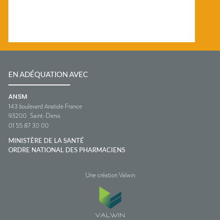
EN ADÉQUATION AVEC
ANSM
143 boulevard Anatole France
93200
Saint-Denis
01 55 87 30 00
MINISTÈRE DE LA SANTÉ
ORDRE NATIONAL DES PHARMACIENS
Une création Valwin