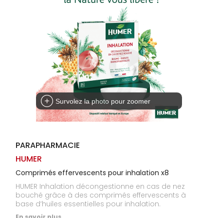
Homme
Solaire
Visage
Survolez la photo pour zoomer
PARAPHARMACIE
HUMER
Comprimés effervescents pour inhalation x8
HUMER Inhalation décongestionne en cas de nez
bouché grâce à des comprimés effervescents à
base d’huiles essentielles pour inhalation.
En savoir plus