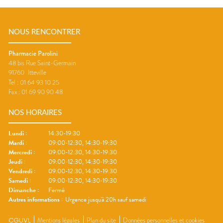
NOUS RENCONTRER
Pharmacie Parolini
48 bis Rue Saint-Germain
91760
Itteville
Tel :
01 64 93 10 25
Fax :
01 69 90 90 48
NOS HORAIRES
Lundi
:
14:30-19:30
Mardi
:
09:00-12:30, 14:30-19:30
Mercredi
:
09:00-12:30, 14:30-19:30
Jeudi
:
09:00-12:30, 14:30-19:30
Vendredi
:
09:00-12:30, 14:30-19:30
Samedi
:
09:00-12:30, 14:30-19:30
Dimanche
:
Fermé
Autres informations :
Urgence jusqu'à 20h sauf samedi
CGUVL
Mentions légales
Plan du site
Données personnelles et cookies