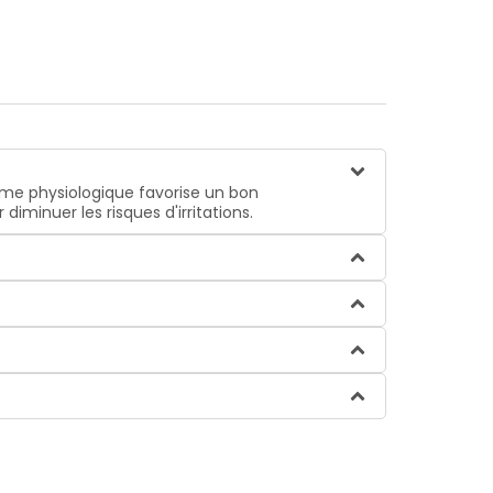
orme physiologique favorise un bon
minuer les risques d'irritations.