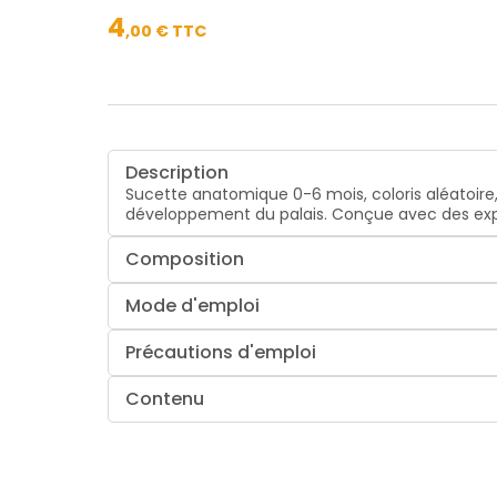
4
,
00
€ TTC
Description
Sucette anatomique 0-6 mois, coloris aléatoire,
développement du palais. Conçue avec des expert
Composition
Mode d'emploi
Précautions d'emploi
Contenu