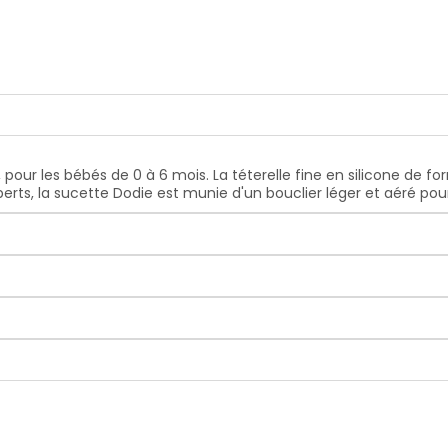
 pour les bébés de 0 à 6 mois. La téterelle fine en silicone de f
s, la sucette Dodie est munie d'un bouclier léger et aéré pour di