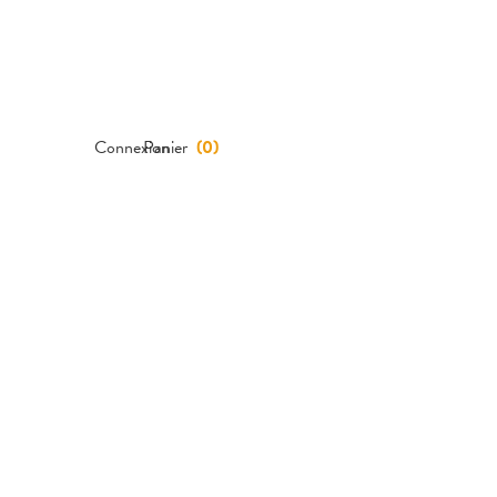
Connexion
Panier
(
0
)