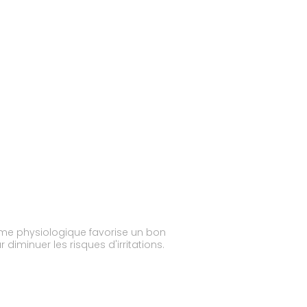
forme physiologique favorise un bon
iminuer les risques d'irritations.