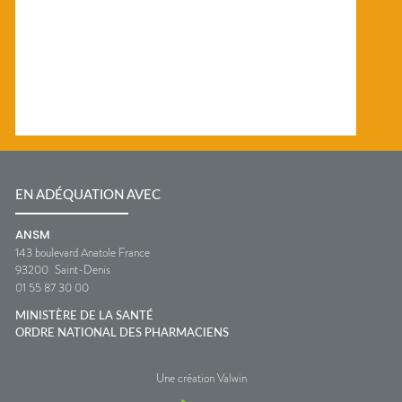
EN ADÉQUATION AVEC
ANSM
143 boulevard Anatole France
93200
Saint-Denis
01 55 87 30 00
MINISTÈRE DE LA SANTÉ
ORDRE NATIONAL DES PHARMACIENS
Une création Valwin