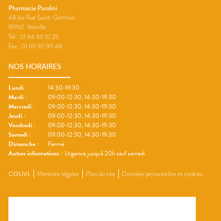
Pharmacie Parolini
48 bis Rue Saint-Germain
91760
Itteville
Tel :
01 64 93 10 25
Fax :
01 69 90 90 48
NOS HORAIRES
Lundi
:
14:30-19:30
Mardi
:
09:00-12:30, 14:30-19:30
Mercredi
:
09:00-12:30, 14:30-19:30
Jeudi
:
09:00-12:30, 14:30-19:30
Vendredi
:
09:00-12:30, 14:30-19:30
Samedi
:
09:00-12:30, 14:30-19:30
Dimanche
:
Fermé
Autres informations :
Urgence jusqu'à 20h sauf samedi
CGUVL
Mentions légales
Plan du site
Données personnelles et cookies