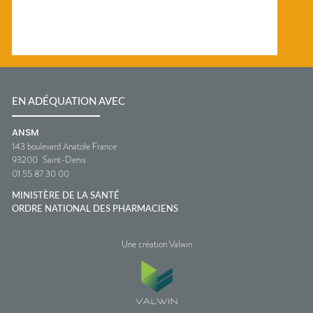
EN ADÉQUATION AVEC
ANSM
143 boulevard Anatole France
93200
Saint-Denis
01 55 87 30 00
MINISTÈRE DE LA SANTÉ
ORDRE NATIONAL DES PHARMACIENS
Une création Valwin