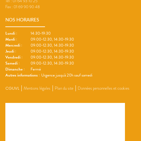
Tel :
01 64 93 10 25
Fax :
01 69 90 90 48
NOS HORAIRES
Lundi
:
14:30-19:30
Mardi
:
09:00-12:30, 14:30-19:30
Mercredi
:
09:00-12:30, 14:30-19:30
Jeudi
:
09:00-12:30, 14:30-19:30
Vendredi
:
09:00-12:30, 14:30-19:30
Samedi
:
09:00-12:30, 14:30-19:30
Dimanche
:
Fermé
Autres informations :
Urgence jusqu'à 20h sauf samedi
CGUVL
Mentions légales
Plan du site
Données personnelles et cookies