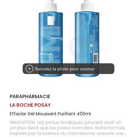
Homme
Solaire
Visage
Survolez la photo pour zoomer
PARAPHARMACIE
LA ROCHE POSAY
Effaclar Gel Moussant Purifiant 400ml
INNOVATION. Les peaux acnéiques peuvent avoir un
pH plus élevé que les peaux normales. Notre formule,
inspirée par la science du microbiome, associe une