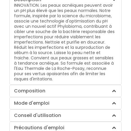
INNOVATION. Les peaux acnéiques peuvent avoir
un pH plus élevé que les peaux normales. Notre
formule, inspirée par la science du microbiome,
associe une technologie d'optimisation du pH
avec un nouvel actif Phylobioma, contribuant à
cibler une souche de la bactérie responsable des
imperfections pour réduire visiblement les
imperfections. Nettoie et purifie en douceur.
Réduit les imperfections et la surproduction de
sébum à la source. Laisse la peau nette et
fraiche. Convient aux peaux grasses et sensibles
à tendance acnéique. Sa formule est associée à
l'Eau Thermale de La Roche-Posay, reconnue
pour ses vertus apaisantes afin de limiter les
risques d'irritations.
Composition
Mode d'emploi
Conseil d'utilisation
Précautions d'emploi