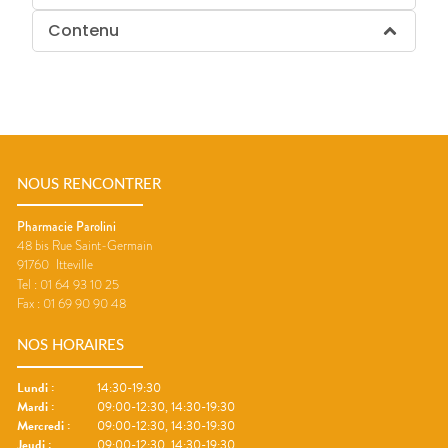
Contenu
NOUS RENCONTRER
Pharmacie Parolini
48 bis Rue Saint-Germain
91760
Itteville
Tel :
01 64 93 10 25
Fax :
01 69 90 90 48
NOS HORAIRES
Lundi
:
14:30-19:30
Mardi
:
09:00-12:30, 14:30-19:30
Mercredi
:
09:00-12:30, 14:30-19:30
Jeudi
:
09:00-12:30, 14:30-19:30