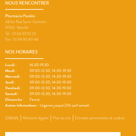
NOUS RENCONTRER
Pharmacie Parolini
48 bis Rue Saint-Germain
91760
Itteville
Tel :
01 64 93 10 25
Fax :
01 69 90 90 48
NOS HORAIRES
Lundi
:
14:30-19:30
Mardi
:
09:00-12:30, 14:30-19:30
Mercredi
:
09:00-12:30, 14:30-19:30
Jeudi
:
09:00-12:30, 14:30-19:30
Vendredi
:
09:00-12:30, 14:30-19:30
Samedi
:
09:00-12:30, 14:30-19:30
Dimanche
:
Fermé
Autres informations :
Urgence jusqu'à 20h sauf samedi
CGUVL
Mentions légales
Plan du site
Données personnelles et cookies