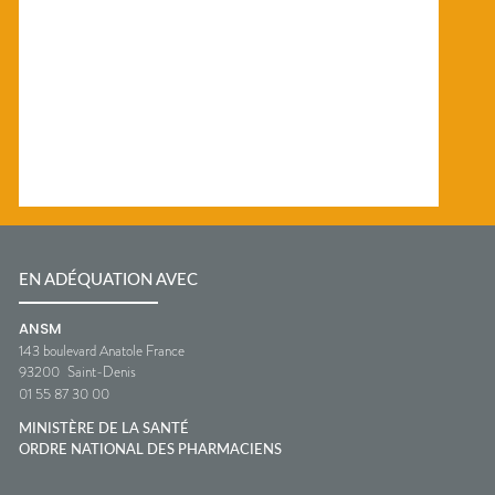
EN ADÉQUATION AVEC
ANSM
143 boulevard Anatole France
93200
Saint-Denis
01 55 87 30 00
MINISTÈRE DE LA SANTÉ
ORDRE NATIONAL DES PHARMACIENS