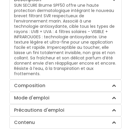
SUN SECURE Brume SPF50 offre une haute
protection dermatologique intégrant le nouveau
brevet filtrant SVR respectueux de
l’environnement marin. Associé à une
technologie antioxydante, cible tous les types de
rayons : UVB + UVA : 4 filtres solaires - VISIBLE +
INFRAROUGES : technologie antioxydante. Une
texture légère et ultra-fine pour une application
facile et rapide. Imperceptible au toucher, elle
laisse un fini totalement invisible, non gras et non
collant. Sa fraîcheur et son délicat parfum d’été
donnent envie d’en réappliquer encore et encore.
Résiste à l’eau, à la transpiration et aux
frottements.
Composition
Mode d'emploi
Précautions d'emploi
Contenu