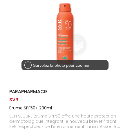
Homme
Solaire
Visage
Survolez la photo pour zoomer
PARAPHARMACIE
SVR
Brume SPF50+ 200ml
SUN SECURE Brume SPF50 offre une haute protection
dermatologique intégrant le nouveau brevet filtrant
SVR respectueux de l’environnement marin. Associé à