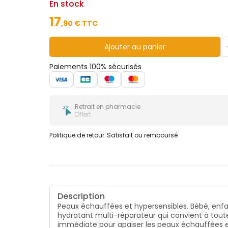
En stock
17
,
90
€ TTC
Ajouter au panier
Paiements 100% sécurisés
Retrait en pharmacie
Offert
Politique de retour
Satisfait ou remboursé
Description
Peaux échauffées et hypersensibles. Bébé, enfant
hydratant multi-réparateur qui convient à toute
immédiate pour apaiser les peaux échauffées et