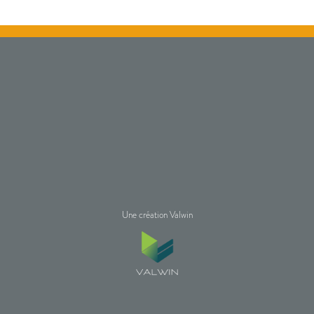
Une création Valwin