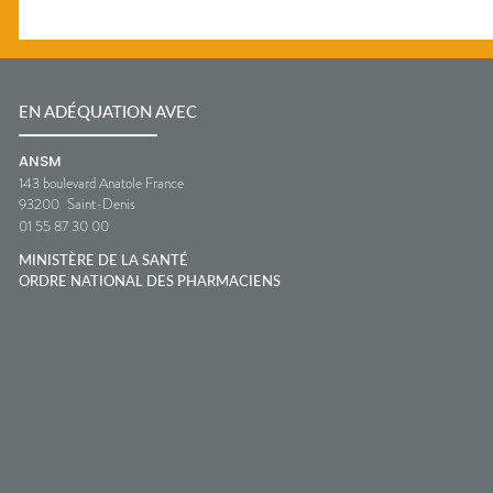
EN ADÉQUATION AVEC
ANSM
143 boulevard Anatole France
93200
Saint-Denis
01 55 87 30 00
MINISTÈRE DE LA SANTÉ
ORDRE NATIONAL DES PHARMACIENS