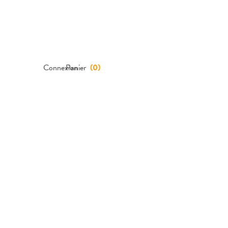
Connexion
Panier
(
0
)