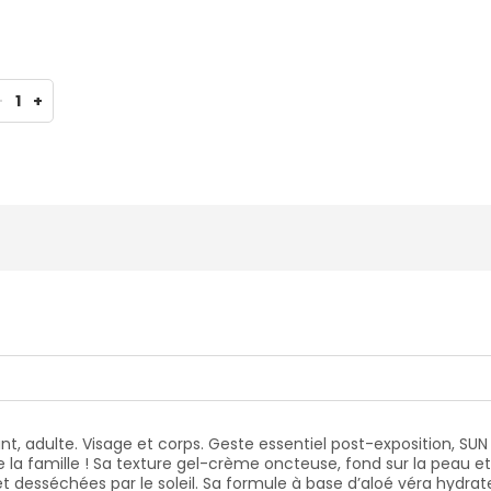
-
1
+
, adulte. Visage et corps. Geste essentiel post-exposition, SUN 
 la famille ! Sa texture gel-crème oncteuse, fond sur la peau e
 desséchées par le soleil. Sa formule à base d’aloé véra hydrat