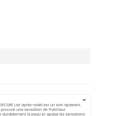
SECURE Lait après-soleil est un soin apaisant,
t procure une sensation de fraîcheur
e durablement la peau et apaise les sensations