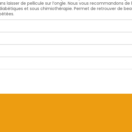
 sans laisser de pellicule sur l’ongle. Nous vous recommandons de 
diabétiques et sous chimiothérapie. Permet de retrouver de beaux 
pétées.