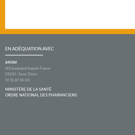
EN ADÉQUATION AVEC
ANSM
143 boulevard Anatole France
93200
Saint-Denis
01 55 87 30 00
MINISTÈRE DE LA SANTÉ
ORDRE NATIONAL DES PHARMACIENS