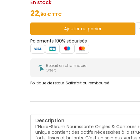
En stock
22
,
90
€ TTC
Ajouter au panier
Paiements 100% sécurisés
Retrait en pharmacie
Offert
Politique de retour
Satisfait ou remboursé
Description
L’Huile-Sérum Nourrissante Ongles & Contours ré
unique contient des actifs nécessaires à la stru
forts, lisses et brillants. C’est un soin aux ver