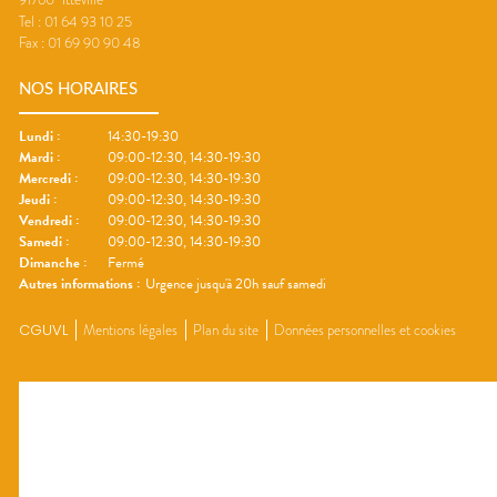
Tel :
01 64 93 10 25
Fax :
01 69 90 90 48
NOS HORAIRES
Lundi
:
14:30-19:30
Mardi
:
09:00-12:30, 14:30-19:30
Mercredi
:
09:00-12:30, 14:30-19:30
Jeudi
:
09:00-12:30, 14:30-19:30
Vendredi
:
09:00-12:30, 14:30-19:30
Samedi
:
09:00-12:30, 14:30-19:30
Dimanche
:
Fermé
Autres informations :
Urgence jusqu'à 20h sauf samedi
CGUVL
Mentions légales
Plan du site
Données personnelles et cookies