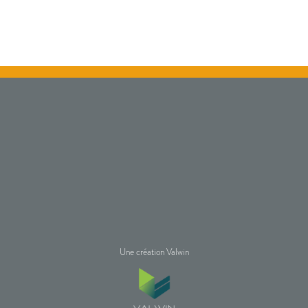
Une création Valwin