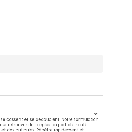
i se cassent et se dédoublent. Notre formulation
pour retrouver des ongles en parfaite santé,
es et des cuticules. Pénètre rapidement et