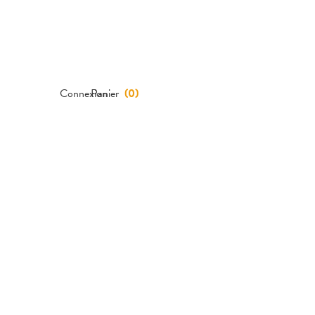
Connexion
Panier
(
0
)