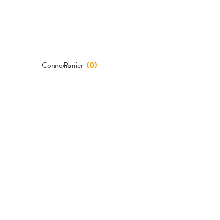
Connexion
Panier
(
0
)