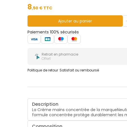
8
,
50
€ TTC
Ajouter au panier
Paiements 100% sécurisés
Retrait en pharmacie
Offert
Politique de retour
Satisfait ou remboursé
Description
La Crème mains concentrée de la marqueNeutro
formule concentrée protège durablement les m
Composition