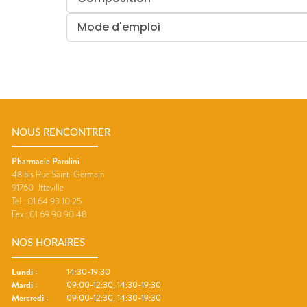
Mode d'emploi
NOUS RENCONTRER
Pharmacie Parolini
48 bis Rue Saint-Germain
91760
Itteville
Tel :
01 64 93 10 25
Fax :
01 69 90 90 48
NOS HORAIRES
Lundi
:
14:30-19:30
Mardi
:
09:00-12:30, 14:30-19:30
Mercredi
:
09:00-12:30, 14:30-19:30