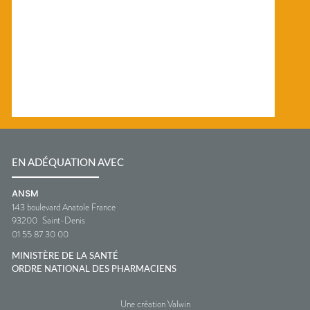
EN ADÉQUATION AVEC
ANSM
143 boulevard Anatole France
93200
Saint-Denis
01 55 87 30 00
MINISTÈRE DE LA SANTÉ
ORDRE NATIONAL DES PHARMACIENS
Une création Valwin