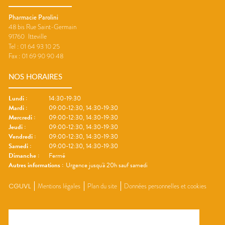
Pharmacie Parolini
48 bis Rue Saint-Germain
91760
Itteville
Tel :
01 64 93 10 25
Fax :
01 69 90 90 48
NOS HORAIRES
Lundi
:
14:30-19:30
Mardi
:
09:00-12:30, 14:30-19:30
Mercredi
:
09:00-12:30, 14:30-19:30
Jeudi
:
09:00-12:30, 14:30-19:30
Vendredi
:
09:00-12:30, 14:30-19:30
Samedi
:
09:00-12:30, 14:30-19:30
Dimanche
:
Fermé
Autres informations :
Urgence jusqu'à 20h sauf samedi
CGUVL
Mentions légales
Plan du site
Données personnelles et cookies