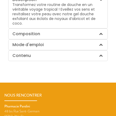
Transformez votre routine de douche en un
véritable voyage tropical ! Eveillez vos sens et
revitalisez votre peau avec notre gel douche
exfoliant aux éclats de noyaux d’abricot et de
coco.
Composition
Mode d'emploi
Contenu
NOUS RENCONTRER
Pharmacie Parolini
48 bis Rue Saint-Germain