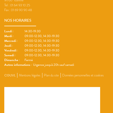
91760
Itteville
Tel :
01 64 93 10 25
Fax :
01 69 90 90 48
NOS HORAIRES
Lundi
:
14:30-19:30
Mardi
:
09:00-12:30, 14:30-19:30
Mercredi
:
09:00-12:30, 14:30-19:30
Jeudi
:
09:00-12:30, 14:30-19:30
Vendredi
:
09:00-12:30, 14:30-19:30
Samedi
:
09:00-12:30, 14:30-19:30
Dimanche
:
Fermé
Autres informations :
Urgence jusqu'à 20h sauf samedi
CGUVL
Mentions légales
Plan du site
Données personnelles et cookies