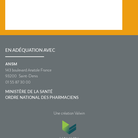
EN ADÉQUATION AVEC
ANSM
143 boulevard Anatole France
93200
Saint-Denis
01 55 87 30 00
MINISTÈRE DE LA SANTÉ
ORDRE NATIONAL DES PHARMACIENS
Une création Valwin