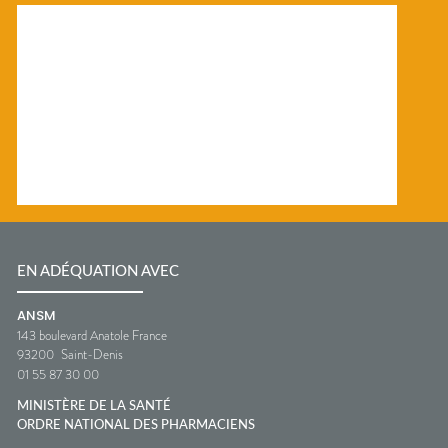
EN ADÉQUATION AVEC
ANSM
143 boulevard Anatole France
93200
Saint-Denis
01 55 87 30 00
MINISTÈRE DE LA SANTÉ
ORDRE NATIONAL DES PHARMACIENS