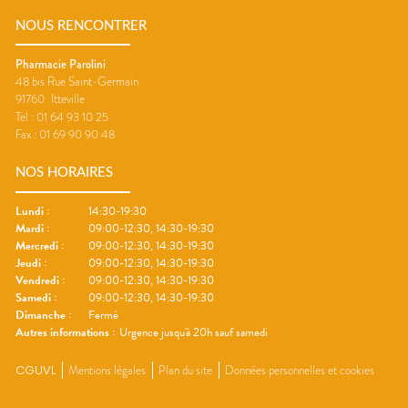
NOUS RENCONTRER
Pharmacie Parolini
48 bis Rue Saint-Germain
91760
Itteville
Tel :
01 64 93 10 25
Fax :
01 69 90 90 48
NOS HORAIRES
Lundi
:
14:30-19:30
Mardi
:
09:00-12:30, 14:30-19:30
Mercredi
:
09:00-12:30, 14:30-19:30
Jeudi
:
09:00-12:30, 14:30-19:30
Vendredi
:
09:00-12:30, 14:30-19:30
Samedi
:
09:00-12:30, 14:30-19:30
Dimanche
:
Fermé
Autres informations :
Urgence jusqu'à 20h sauf samedi
CGUVL
Mentions légales
Plan du site
Données personnelles et cookies