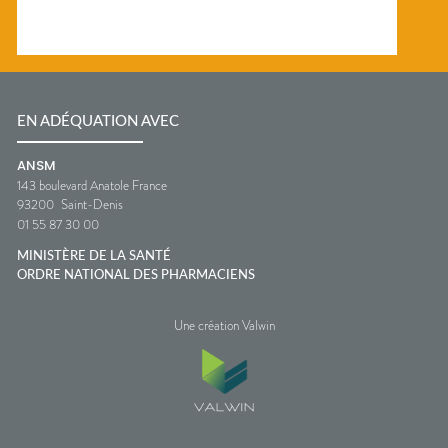
EN ADÉQUATION AVEC
ANSM
143 boulevard Anatole France
93200
Saint-Denis
01 55 87 30 00
MINISTÈRE DE LA SANTÉ
ORDRE NATIONAL DES PHARMACIENS
Une création Valwin