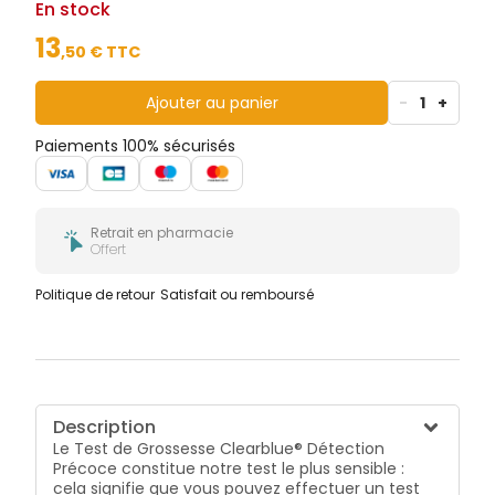
En stock
13
,
50
€ TTC
Ajouter au panier
-
1
+
Paiements 100% sécurisés
Retrait en pharmacie
Offert
Politique de retour
Satisfait ou remboursé
Description
Le Test de Grossesse Clearblue® Détection
Précoce constitue notre test le plus sensible :
cela signifie que vous pouvez effectuer un test