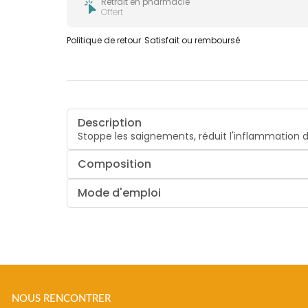
Retrait en pharmacie
Offert
Politique de retour
Satisfait ou remboursé
Description
Stoppe les saignements, réduit l'inflammation d
Composition
Mode d'emploi
NOUS RENCONTRER