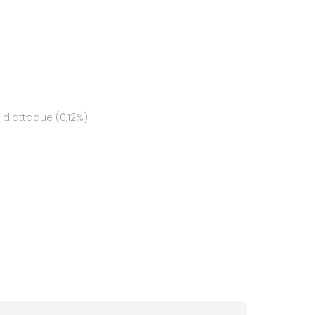
 d'attaque (0,12%)