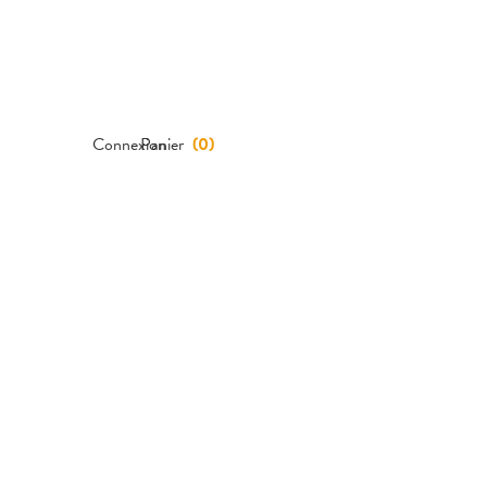
Connexion
Panier
(
0
)