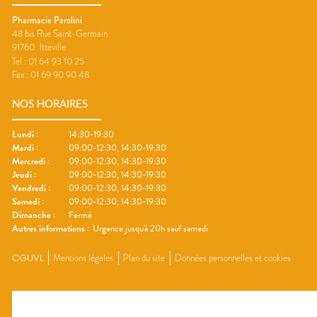
Pharmacie Parolini
48 bis Rue Saint-Germain
91760
Itteville
Tel :
01 64 93 10 25
Fax :
01 69 90 90 48
NOS HORAIRES
Lundi
:
14:30-19:30
Mardi
:
09:00-12:30, 14:30-19:30
Mercredi
:
09:00-12:30, 14:30-19:30
Jeudi
:
09:00-12:30, 14:30-19:30
Vendredi
:
09:00-12:30, 14:30-19:30
Samedi
:
09:00-12:30, 14:30-19:30
Dimanche
:
Fermé
Autres informations :
Urgence jusqu'à 20h sauf samedi
CGUVL
Mentions légales
Plan du site
Données personnelles et cookies