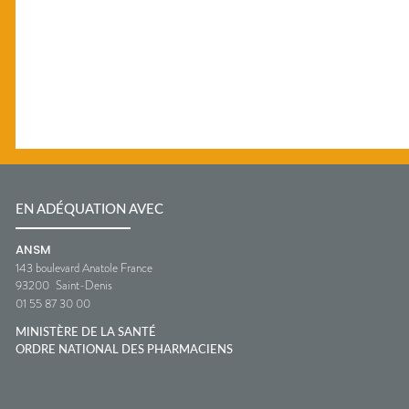
EN ADÉQUATION AVEC
ANSM
143 boulevard Anatole France
93200
Saint-Denis
01 55 87 30 00
MINISTÈRE DE LA SANTÉ
ORDRE NATIONAL DES PHARMACIENS