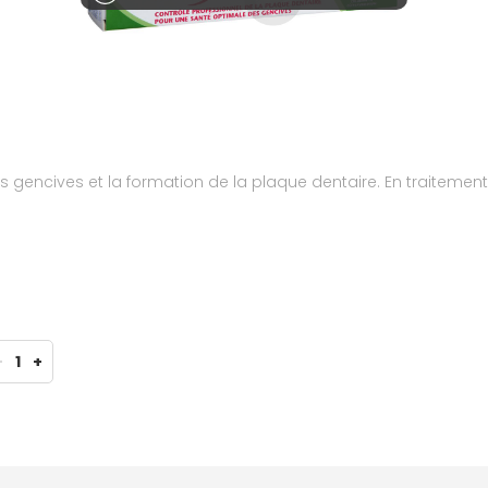
s gencives et la formation de la plaque dentaire. En traitement
-
1
+