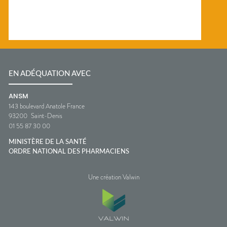
EN ADÉQUATION AVEC
ANSM
143 boulevard Anatole France
93200
Saint-Denis
01 55 87 30 00
MINISTÈRE DE LA SANTÉ
ORDRE NATIONAL DES PHARMACIENS
Une création Valwin