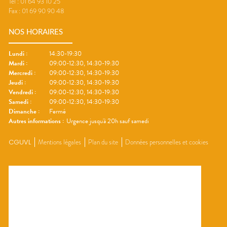
Tel :
01 64 93 10 25
Fax :
01 69 90 90 48
NOS HORAIRES
Lundi
:
14:30-19:30
Mardi
:
09:00-12:30, 14:30-19:30
Mercredi
:
09:00-12:30, 14:30-19:30
Jeudi
:
09:00-12:30, 14:30-19:30
Vendredi
:
09:00-12:30, 14:30-19:30
Samedi
:
09:00-12:30, 14:30-19:30
Dimanche
:
Fermé
Autres informations :
Urgence jusqu'à 20h sauf samedi
CGUVL
Mentions légales
Plan du site
Données personnelles et cookies