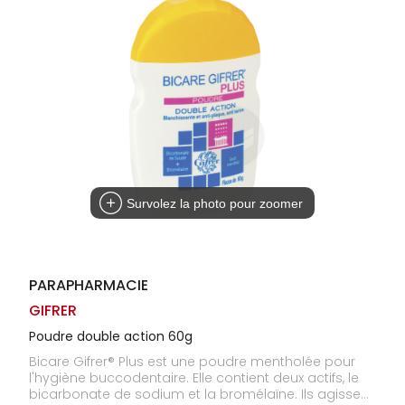
Homme
Solaire
Visage
Survolez la photo pour zoomer
PARAPHARMACIE
GIFRER
Poudre double action 60g
Bicare Gifrer® Plus est une poudre mentholée pour
l'hygiène buccodentaire. Elle contient deux actifs, le
bicarbonate de sodium et la bromélaïne. Ils agissent