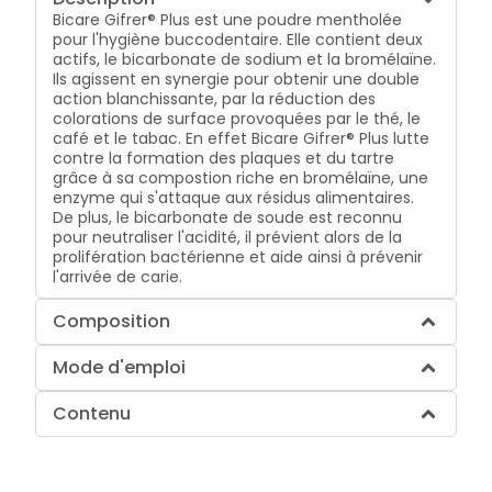
Bicare Gifrer® Plus est une poudre mentholée
pour l'hygiène buccodentaire. Elle contient deux
actifs, le bicarbonate de sodium et la bromélaïne.
Ils agissent en synergie pour obtenir une double
action blanchissante, par la réduction des
colorations de surface provoquées par le thé, le
café et le tabac. En effet Bicare Gifrer® Plus lutte
contre la formation des plaques et du tartre
grâce à sa compostion riche en bromélaïne, une
enzyme qui s'attaque aux résidus alimentaires.
De plus, le bicarbonate de soude est reconnu
pour neutraliser l'acidité, il prévient alors de la
prolifération bactérienne et aide ainsi à prévenir
l'arrivée de carie.
Composition
Mode d'emploi
Contenu