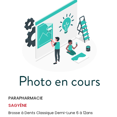
Homme
Solaire
Visage
PARAPHARMACIE
SAGYÈNE
Brosse à Dents Classique Demi-Lune 6 à 12ans