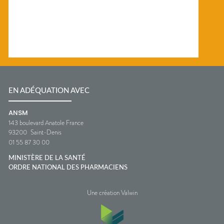
EN ADÉQUATION AVEC
ANSM
143 boulevard Anatole France
93200
Saint-Denis
01 55 87 30 00
MINISTÈRE DE LA SANTÉ
ORDRE NATIONAL DES PHARMACIENS
Une création Valwin