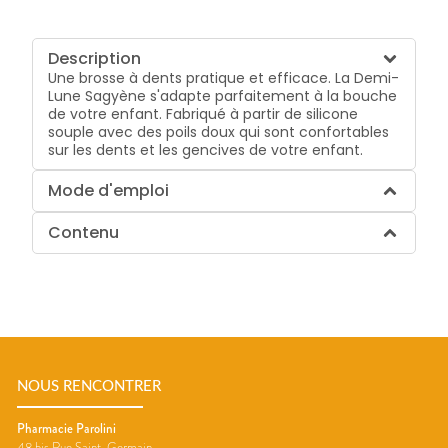
Description
Une brosse à dents pratique et efficace. La Demi-
Lune Sagyène s'adapte parfaitement à la bouche
de votre enfant. Fabriqué à partir de silicone
souple avec des poils doux qui sont confortables
sur les dents et les gencives de votre enfant.
Mode d'emploi
Contenu
NOUS RENCONTRER
Pharmacie Parolini
48 bis Rue Saint-Germain