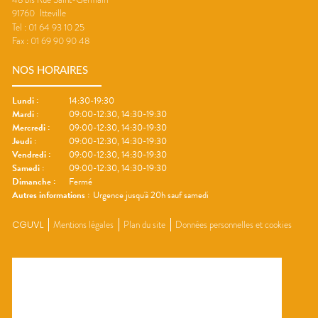
91760
Itteville
Tel :
01 64 93 10 25
Fax :
01 69 90 90 48
NOS HORAIRES
Lundi
:
14:30-19:30
Mardi
:
09:00-12:30, 14:30-19:30
Mercredi
:
09:00-12:30, 14:30-19:30
Jeudi
:
09:00-12:30, 14:30-19:30
Vendredi
:
09:00-12:30, 14:30-19:30
Samedi
:
09:00-12:30, 14:30-19:30
Dimanche
:
Fermé
Autres informations :
Urgence jusqu'à 20h sauf samedi
CGUVL
Mentions légales
Plan du site
Données personnelles et cookies