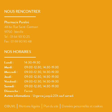
NOUS RENCONTRER
Pharmacie Parolini
48 bis Rue Saint-Germain
91760
Itteville
Tel :
01 64 93 10 25
Fax :
01 69 90 90 48
NOS HORAIRES
Lundi
:
14:30-19:30
Mardi
:
09:00-12:30, 14:30-19:30
Mercredi
:
09:00-12:30, 14:30-19:30
Jeudi
:
09:00-12:30, 14:30-19:30
Vendredi
:
09:00-12:30, 14:30-19:30
Samedi
:
09:00-12:30, 14:30-19:30
Dimanche
:
Fermé
Autres informations :
Urgence jusqu'à 20h sauf samedi
CGUVL
Mentions légales
Plan du site
Données personnelles et cookies