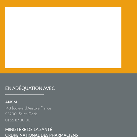
EN ADÉQUATION AVEC
ANSM
143 boulevard Anatole France
93200
Saint-Denis
01 55 87 30 00
MINISTÈRE DE LA SANTÉ
ORDRE NATIONAL DES PHARMACIENS