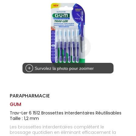
Homme
Solaire
Visage
Survolez la photo pour zoomer
PARAPHARMACIE
GUM
Trav-Ler 6 1512 Brossettes Interdentaires Réutilisables
Taille : 1,2 mm
Les brossettes interdentaires complètent le
brossage quotidien en éliminant efficacement la