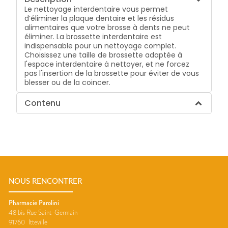
Le nettoyage interdentaire vous permet
d’éliminer la plaque dentaire et les résidus
alimentaires que votre brosse à dents ne peut
éliminer. La brossette interdentaire est
indispensable pour un nettoyage complet.
Choisissez une taille de brossette adaptée à
l'espace interdentaire à nettoyer, et ne forcez
pas l'insertion de la brossette pour éviter de vous
blesser ou de la coincer.
Contenu
NOUS RENCONTRER
Pharmacie Parolini
48 bis Rue Saint-Germain
91760
Itteville