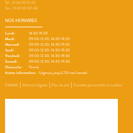
Tel :
01 64 93 10 25
Fax :
01 69 90 90 48
NOS HORAIRES
Lundi
:
14:30-19:30
Mardi
:
09:00-12:30, 14:30-19:30
Mercredi
:
09:00-12:30, 14:30-19:30
Jeudi
:
09:00-12:30, 14:30-19:30
Vendredi
:
09:00-12:30, 14:30-19:30
Samedi
:
09:00-12:30, 14:30-19:30
Dimanche
:
Fermé
Autres informations :
Urgence jusqu'à 20h sauf samedi
CGUVL
Mentions légales
Plan du site
Données personnelles et cookies