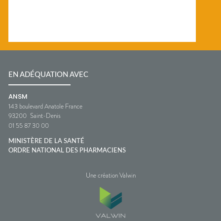
EN ADÉQUATION AVEC
ANSM
143 boulevard Anatole France
93200
Saint-Denis
01 55 87 30 00
MINISTÈRE DE LA SANTÉ
ORDRE NATIONAL DES PHARMACIENS
Une création Valwin