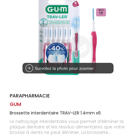
Homme
Solaire
Visage
Survolez la photo pour zoomer
PARAPHARMACIE
GUM
Brossette interdentaire TRAV-LER 1.4mm x6
Le nettoyage interdentaire vous permet d’éliminer la
plaque dentaire et les résidus alimentaires que votre
brosse à dents ne peut éliminer. La brossette