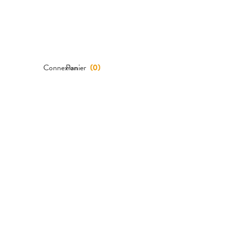
Connexion
Panier
(
0
)