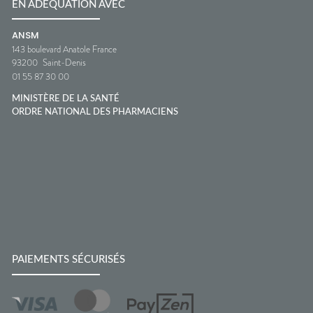
EN ADÉQUATION AVEC
ANSM
143 boulevard Anatole France
93200
Saint-Denis
01 55 87 30 00
MINISTÈRE DE LA SANTÉ
ORDRE NATIONAL DES PHARMACIENS
PAIEMENTS SÉCURISÉS