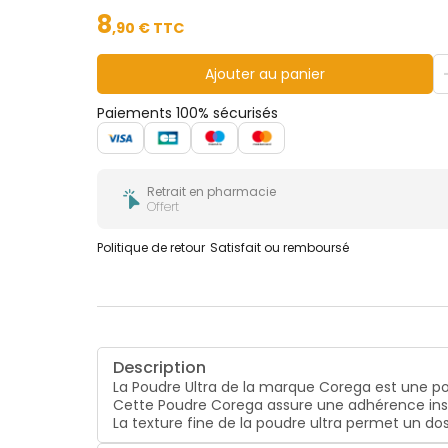
8
,
90
€ TTC
Ajouter au panier
Paiements 100% sécurisés
Retrait en pharmacie
Offert
Politique de retour
Satisfait ou remboursé
Description
La Poudre Ultra de la marque Corega est une pou
Cette Poudre Corega assure une adhérence inst
La texture fine de la poudre ultra permet un do