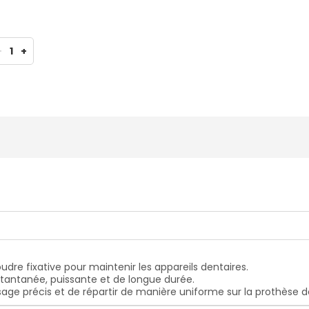
-
1
+
dre fixative pour maintenir les appareils dentaires.
antanée, puissante et de longue durée.
sage précis et de répartir de manière uniforme sur la prothèse d