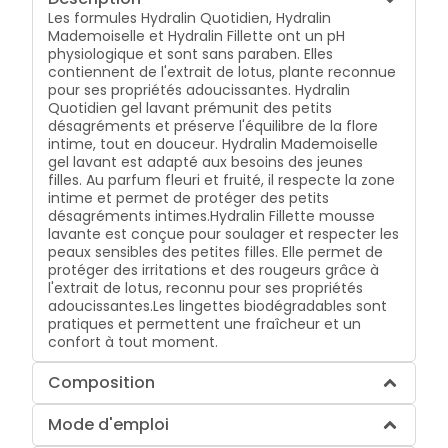
Les formules Hydralin Quotidien, Hydralin
Mademoiselle et Hydralin Fillette ont un pH
physiologique et sont sans paraben. Elles
contiennent de l'extrait de lotus, plante reconnue
pour ses propriétés adoucissantes. Hydralin
Quotidien gel lavant prémunit des petits
désagréments et préserve l'équilibre de la flore
intime, tout en douceur. Hydralin Mademoiselle
gel lavant est adapté aux besoins des jeunes
filles. Au parfum fleuri et fruité, il respecte la zone
intime et permet de protéger des petits
désagréments intimes.Hydralin Fillette mousse
lavante est conçue pour soulager et respecter les
peaux sensibles des petites filles. Elle permet de
protéger des irritations et des rougeurs grâce à
l'extrait de lotus, reconnu pour ses propriétés
adoucissantes.Les lingettes biodégradables sont
pratiques et permettent une fraîcheur et un
confort à tout moment.
Composition
Mode d'emploi