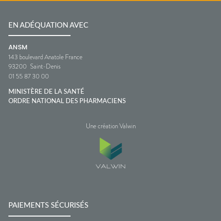
EN ADÉQUATION AVEC
ANSM
143 boulevard Anatole France
93200
Saint-Denis
01 55 87 30 00
MINISTÈRE DE LA SANTÉ
ORDRE NATIONAL DES PHARMACIENS
Une création Valwin
PAIEMENTS SÉCURISÉS