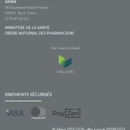
ANSM
143 boulevard Anatole France
93200
Saint-Denis
01 55 87 30 00
MINISTÈRE DE LA SANTÉ
ORDRE NATIONAL DES PHARMACIENS
Une création Valwin
PAIEMENTS SÉCURISÉS
© Valwin 2013-
2026
Mis à jour le
29/06/2023
—