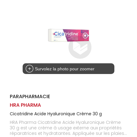
Homme
Solaire
Visage
Survolez la photo pour zoomer
PARAPHARMACIE
HRA PHARMA
Cicatridine Acide Hyaluronique Crème 30 g
HRA Pharma Cicatridine Acide Hyaluronique Crème
30 g est une crème à usage externe aux propriétés
réparatrices et hydratantes. Appliquée sur les plaies