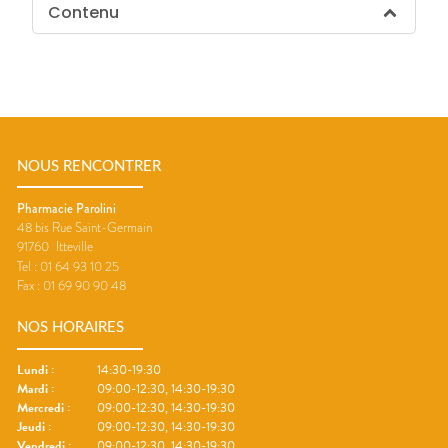
Contenu
NOUS RENCONTRER
Pharmacie Parolini
48 bis Rue Saint-Germain
91760
Itteville
Tel :
01 64 93 10 25
Fax :
01 69 90 90 48
NOS HORAIRES
Lundi
:
14:30-19:30
Mardi
:
09:00-12:30, 14:30-19:30
Mercredi
:
09:00-12:30, 14:30-19:30
Jeudi
:
09:00-12:30, 14:30-19:30
Vendredi
:
09:00-12:30, 14:30-19:30