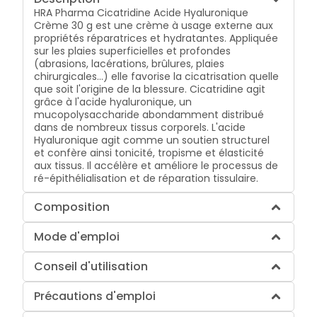
HRA Pharma Cicatridine Acide Hyaluronique
Crème 30 g est une crème à usage externe aux
propriétés réparatrices et hydratantes. Appliquée
sur les plaies superficielles et profondes
(abrasions, lacérations, brûlures, plaies
chirurgicales...) elle favorise la cicatrisation quelle
que soit l'origine de la blessure. Cicatridine agit
grâce à l'acide hyaluronique, un
mucopolysaccharide abondamment distribué
dans de nombreux tissus corporels. L'acide
Hyaluronique agit comme un soutien structurel
et confère ainsi tonicité, tropisme et élasticité
aux tissus. Il accélère et améliore le processus de
ré-épithélialisation et de réparation tissulaire.
Composition
Mode d'emploi
Conseil d'utilisation
Précautions d'emploi