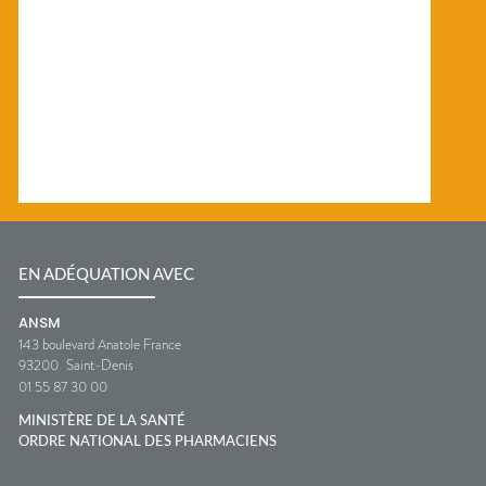
EN ADÉQUATION AVEC
ANSM
143 boulevard Anatole France
93200
Saint-Denis
01 55 87 30 00
MINISTÈRE DE LA SANTÉ
ORDRE NATIONAL DES PHARMACIENS