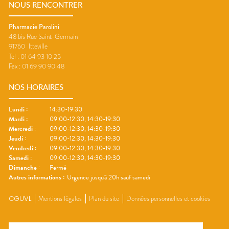
NOUS RENCONTRER
Pharmacie Parolini
48 bis Rue Saint-Germain
91760
Itteville
Tel :
01 64 93 10 25
Fax :
01 69 90 90 48
NOS HORAIRES
Lundi
:
14:30-19:30
Mardi
:
09:00-12:30, 14:30-19:30
Mercredi
:
09:00-12:30, 14:30-19:30
Jeudi
:
09:00-12:30, 14:30-19:30
Vendredi
:
09:00-12:30, 14:30-19:30
Samedi
:
09:00-12:30, 14:30-19:30
Dimanche
:
Fermé
Autres informations :
Urgence jusqu'à 20h sauf samedi
CGUVL
Mentions légales
Plan du site
Données personnelles et cookies