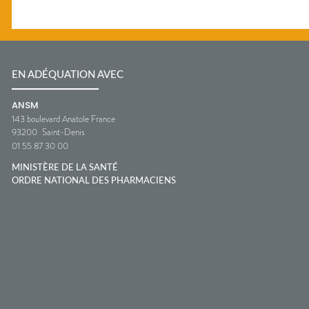
EN ADÉQUATION AVEC
ANSM
143 boulevard Anatole France
93200
Saint-Denis
01 55 87 30 00
MINISTÈRE DE LA SANTÉ
ORDRE NATIONAL DES PHARMACIENS