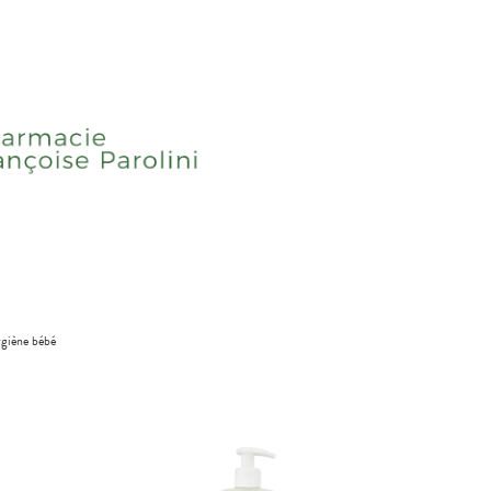
giène bébé