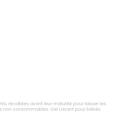
ts, récoltées avant leur maturité pour laisser les
ruits non consommables. Gel Lavant pour bébés