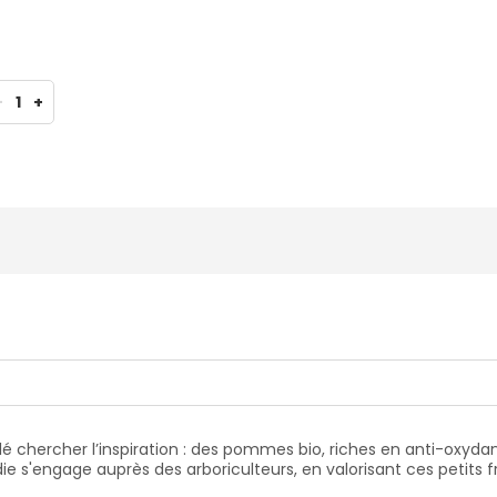
-
1
+
llé chercher l’inspiration : des pommes bio, riches en anti-oxydan
ie s'engage auprès des arboriculteurs, en valorisant ces petits