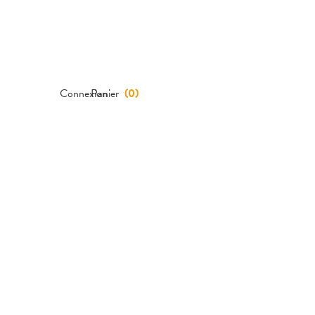
Connexion
Panier
(
0
)