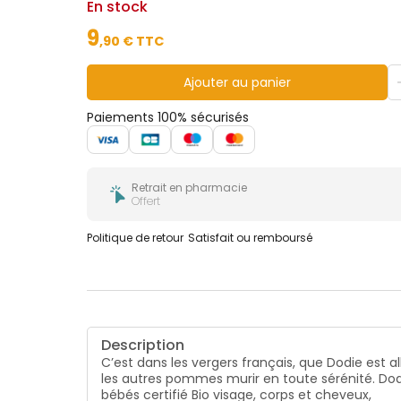
En stock
9
,
90
€ TTC
Ajouter au panier
Paiements 100% sécurisés
Retrait en pharmacie
Offert
Politique de retour
Satisfait ou remboursé
Description
C’est dans les vergers français, que Dodie est a
les autres pommes murir en toute sérénité. Dod
bébés certifié Bio visage, corps et cheveux,