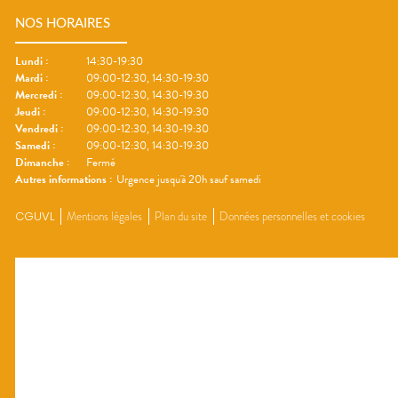
NOS HORAIRES
Lundi
:
14:30-19:30
Mardi
:
09:00-12:30, 14:30-19:30
Mercredi
:
09:00-12:30, 14:30-19:30
Jeudi
:
09:00-12:30, 14:30-19:30
Vendredi
:
09:00-12:30, 14:30-19:30
Samedi
:
09:00-12:30, 14:30-19:30
Dimanche
:
Fermé
Autres informations :
Urgence jusqu'à 20h sauf samedi
CGUVL
Mentions légales
Plan du site
Données personnelles et cookies