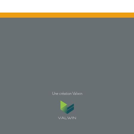
Une création Valwin