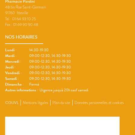
Pharmacie Parolini
48 bis Rue Saint-Germain
91760
Itteville
Tel :
01 64 93 10 25
Fax :
01 69 90 90 48
NOS HORAIRES
Lundi
:
14:30-19:30
Mardi
:
09:00-12:30, 14:30-19:30
Mercredi
:
09:00-12:30, 14:30-19:30
Jeudi
:
09:00-12:30, 14:30-19:30
Vendredi
:
09:00-12:30, 14:30-19:30
Samedi
:
09:00-12:30, 14:30-19:30
Dimanche
:
Fermé
Autres informations :
Urgence jusqu'à 20h sauf samedi
CGUVL
Mentions légales
Plan du site
Données personnelles et cookies