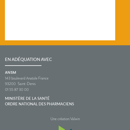
EN ADÉQUATION AVEC
ANSM
143 boulevard Anatole France
93200
Saint-Denis
01 55 87 30 00
MINISTÈRE DE LA SANTÉ
ORDRE NATIONAL DES PHARMACIENS
Une création Valwin