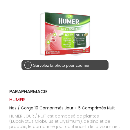
Homme
Solaire
Visage
Survolez la photo pour zoomer
PARAPHARMACIE
HUMER
Nez / Gorge 10 Comprimés Jour + 5 Comprimés Nuit
HUMER JOUR / NUIT est composé de plantes
(Eucalyptus Globulus et Erysimum), de zinc et de
propolis, le comprimé jour contenant de la vitamine