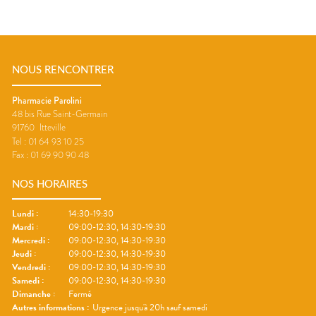
NOUS RENCONTRER
Pharmacie Parolini
48 bis Rue Saint-Germain
91760
Itteville
Tel :
01 64 93 10 25
Fax :
01 69 90 90 48
NOS HORAIRES
Lundi
:
14:30-19:30
Mardi
:
09:00-12:30, 14:30-19:30
Mercredi
:
09:00-12:30, 14:30-19:30
Jeudi
:
09:00-12:30, 14:30-19:30
Vendredi
:
09:00-12:30, 14:30-19:30
Samedi
:
09:00-12:30, 14:30-19:30
Dimanche
:
Fermé
Autres informations :
Urgence jusqu'à 20h sauf samedi