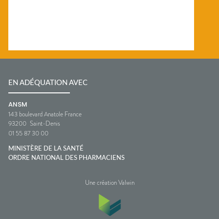
EN ADÉQUATION AVEC
ANSM
143 boulevard Anatole France
93200
Saint-Denis
01 55 87 30 00
MINISTÈRE DE LA SANTÉ
ORDRE NATIONAL DES PHARMACIENS
Une création Valwin