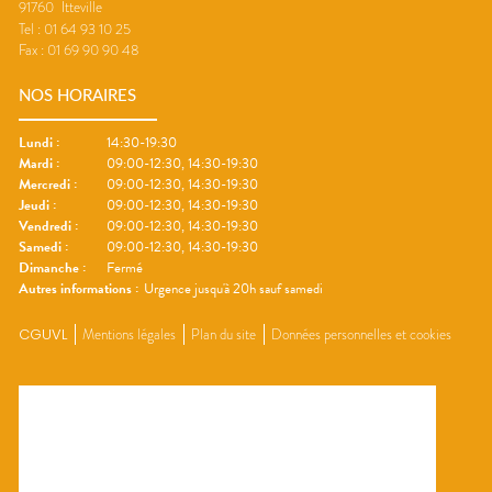
91760
Itteville
Tel :
01 64 93 10 25
Fax :
01 69 90 90 48
NOS HORAIRES
Lundi
:
14:30-19:30
Mardi
:
09:00-12:30, 14:30-19:30
Mercredi
:
09:00-12:30, 14:30-19:30
Jeudi
:
09:00-12:30, 14:30-19:30
Vendredi
:
09:00-12:30, 14:30-19:30
Samedi
:
09:00-12:30, 14:30-19:30
Dimanche
:
Fermé
Autres informations :
Urgence jusqu'à 20h sauf samedi
CGUVL
Mentions légales
Plan du site
Données personnelles et cookies