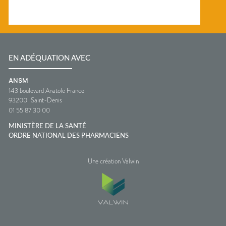
EN ADÉQUATION AVEC
ANSM
143 boulevard Anatole France
93200
Saint-Denis
01 55 87 30 00
MINISTÈRE DE LA SANTÉ
ORDRE NATIONAL DES PHARMACIENS
Une création Valwin