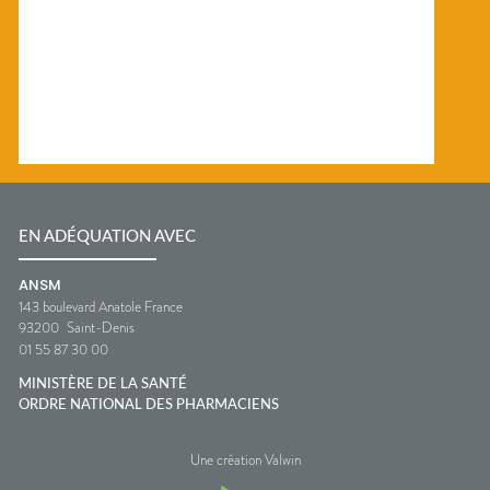
EN ADÉQUATION AVEC
ANSM
143 boulevard Anatole France
93200
Saint-Denis
01 55 87 30 00
MINISTÈRE DE LA SANTÉ
ORDRE NATIONAL DES PHARMACIENS
Une création Valwin