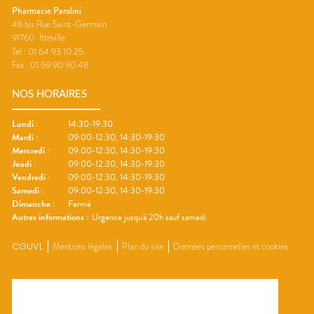
Pharmacie Parolini
48 bis Rue Saint-Germain
91760
Itteville
Tel :
01 64 93 10 25
Fax :
01 69 90 90 48
NOS HORAIRES
Lundi
:
14:30-19:30
Mardi
:
09:00-12:30, 14:30-19:30
Mercredi
:
09:00-12:30, 14:30-19:30
Jeudi
:
09:00-12:30, 14:30-19:30
Vendredi
:
09:00-12:30, 14:30-19:30
Samedi
:
09:00-12:30, 14:30-19:30
Dimanche
:
Fermé
Autres informations :
Urgence jusqu'à 20h sauf samedi
CGUVL
Mentions légales
Plan du site
Données personnelles et cookies