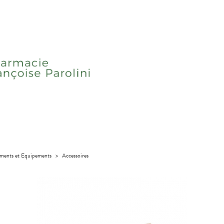
uments et Equipements
>
Accessoires