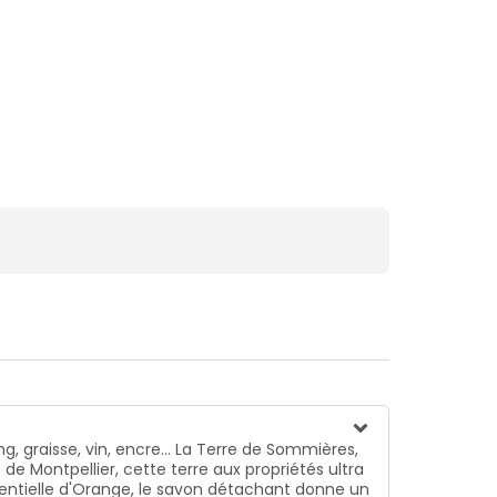
, graisse, vin, encre... La Terre de Sommières,
e Montpellier, cette terre aux propriétés ultra
ssentielle d'Orange, le savon détachant donne un