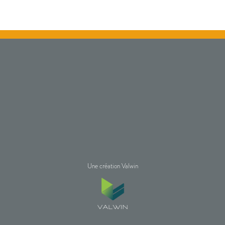
Une création Valwin