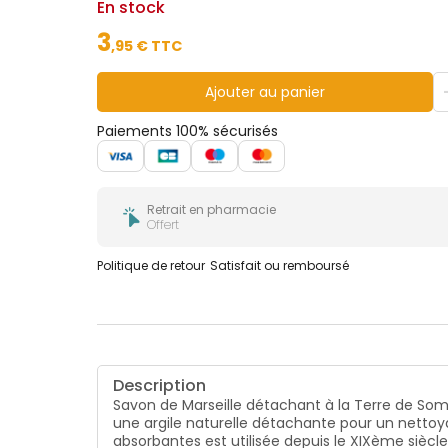
En stock
3
,
95
€ TTC
Ajouter au panier
Paiements 100% sécurisés
Retrait en pharmacie
Offert
Politique de retour
Satisfait ou remboursé
Description
Savon de Marseille détachant à la Terre de Sommi
une argile naturelle détachante pour un nettoy
absorbantes est utilisée depuis le XIXème siècl