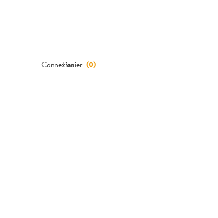
Connexion
Panier
(
0
)