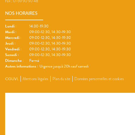
Fax :
01 69 90 90 48
NOS HORAIRES
Lundi
:
14:30-19:30
Mardi
:
09:00-12:30, 14:30-19:30
Mercredi
:
09:00-12:30, 14:30-19:30
Jeudi
:
09:00-12:30, 14:30-19:30
Vendredi
:
09:00-12:30, 14:30-19:30
Samedi
:
09:00-12:30, 14:30-19:30
Dimanche
:
Fermé
Autres informations :
Urgence jusqu'à 20h sauf samedi
CGUVL
Mentions légales
Plan du site
Données personnelles et cookies