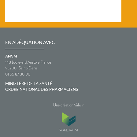
EN ADÉQUATION AVEC
ANSM
143 boulevard Anatole France
93200
Saint-Denis
01 55 87 30 00
MINISTÈRE DE LA SANTÉ
ORDRE NATIONAL DES PHARMACIENS
Une création Valwin