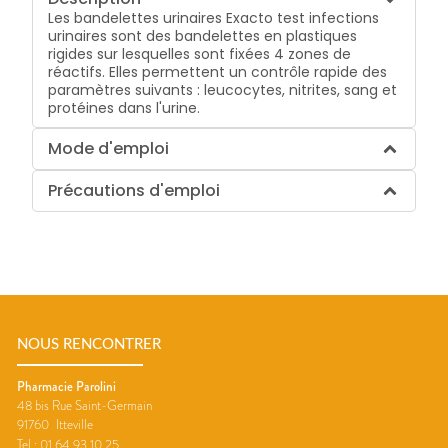
Les bandelettes urinaires Exacto test infections
urinaires sont des bandelettes en plastiques
rigides sur lesquelles sont fixées 4 zones de
réactifs. Elles permettent un contrôle rapide des
paramètres suivants : leucocytes, nitrites, sang et
protéines dans l'urine.
Mode d'emploi
Précautions d'emploi
NOUS RENCONTRER
Pharmacie Parolini
48 bis Rue Saint-Germain
91760
Itteville
Tel :
01 64 93 10 25