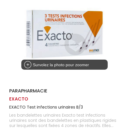
Homme
Solaire
Visage
Survolez la photo pour zoomer
PARAPHARMACIE
EXACTO
EXACTO Test infections urinaires B/3
Les bandelettes urinaires Exacto test infections
urinaires sont des bandelettes en plastiques rigides
sur lesquelles sont fixées 4 zones de réactifs. Elles