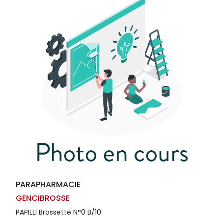
Homme
Solaire
Visage
PARAPHARMACIE
GENCIBROSSE
PAPILLI Brossette N°0 B/10