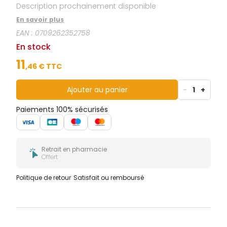
Description prochainement disponible
En savoir plus
EAN :
0709262352758
En stock
11
,
46
€ TTC
Ajouter au panier
-
1
+
Paiements 100% sécurisés
Retrait en pharmacie
Offert
Politique de retour
Satisfait ou remboursé