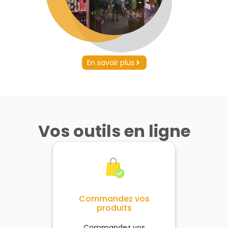
En savoir plus
Vos outils en ligne
Commandez vos
produits
Commandez vos